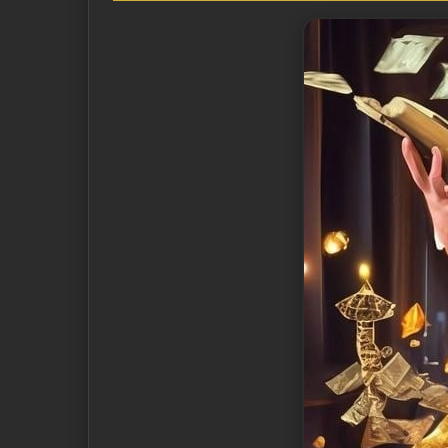
🏆 Plataforma
Plataforma
Bet
Win
APP