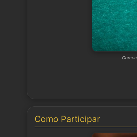
Comuni
Como Participar