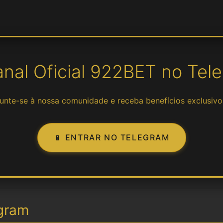
anal Oficial 922BET no Tel
unte-se à nossa comunidade e receba benefícios exclusivo
📱 ENTRAR NO TELEGRAM
egram