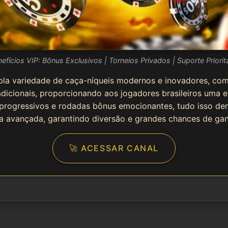
efícios VIP: Bônus Exclusivos | Torneios Privados | Suporte Priorit
a variedade de caça-níqueis modernos e inovadores, com
adicionais, proporcionando aos jogadores brasileiros uma e
 progressivos e rodadas bônus emocionantes, tudo isso den
a avançada, garantindo diversão e grandes chances de ga
🚀 ACESSAR CANAL