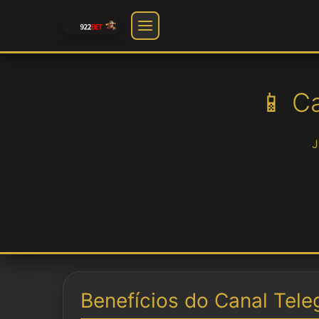
🎰 Jogos
📱 C
Slot
J
Cassino
Fortune
Jogos
Game
Benefícios do Canal Tel