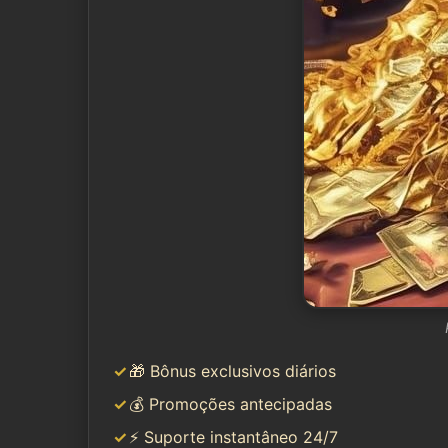
🎁 Bônus exclusivos diários
💰 Promoções antecipadas
⚡ Suporte instantâneo 24/7