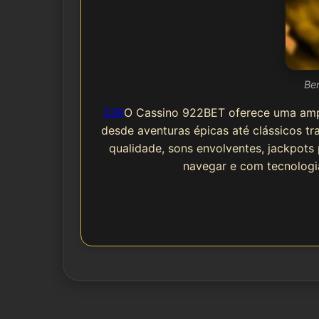
Ben
33R
O Cassino 922BET oferece uma ampl
desde aventuras épicas até clássicos tr
qualidade, sons envolventes, jackpots
navegar e com tecnologi