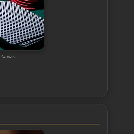
ntâneas