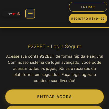
ENTRAR
REGISTRO R$+9~99
🎰 Jogos
Slot
922BET - Login Seguro
Acesse sua conta 922BET de forma rápida e segura!
Cassino
Com nosso sistema de login avançado, você pode
acessar todos os jogos, bônus e recursos da
Fortune
plataforma em segundos. Faça login agora e
continue sua diversão!
Jogos
ENTRAR AGORA
Game