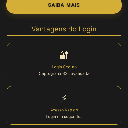
SAIBA MAIS
👤 Conta
Login
Vantagens do Login
Cadastro
🔐
Bônus
Login Seguro
Criptografia SSL avançada
VIP
Lottery
⚡
🏆 Plataforma
Acesso Rápido
Login em segundos
Plataforma