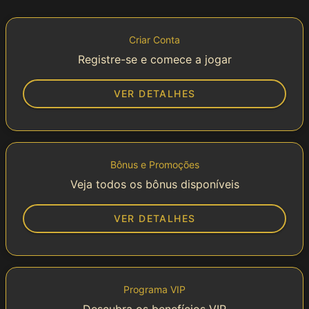
Criar Conta
Registre-se e comece a jogar
VER DETALHES
Bônus e Promoções
Veja todos os bônus disponíveis
VER DETALHES
Programa VIP