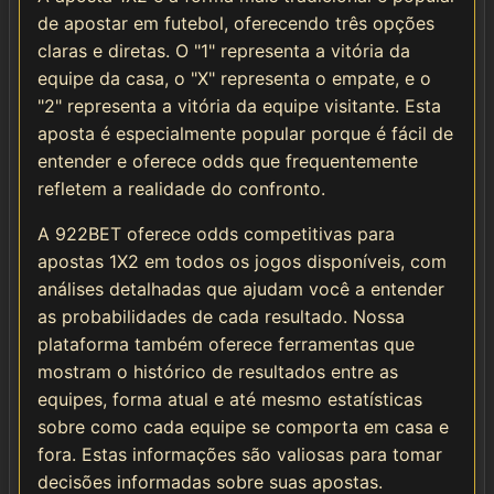
de apostar em futebol, oferecendo três opções
claras e diretas. O "1" representa a vitória da
equipe da casa, o "X" representa o empate, e o
"2" representa a vitória da equipe visitante. Esta
aposta é especialmente popular porque é fácil de
entender e oferece odds que frequentemente
refletem a realidade do confronto.
A 922BET oferece odds competitivas para
apostas 1X2 em todos os jogos disponíveis, com
análises detalhadas que ajudam você a entender
as probabilidades de cada resultado. Nossa
plataforma também oferece ferramentas que
mostram o histórico de resultados entre as
equipes, forma atual e até mesmo estatísticas
sobre como cada equipe se comporta em casa e
fora. Estas informações são valiosas para tomar
decisões informadas sobre suas apostas.