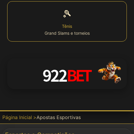
🎾
Bet
Tênis
Grand Slams e torneios
Win
APP
📱 Download
APK
Download
Página Inicial
Apostas Esportivas
Baixar