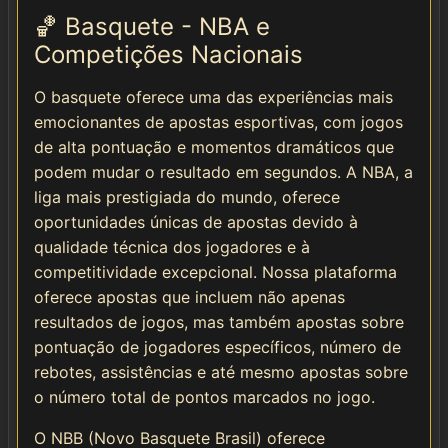
🏀 Basquete - NBA e
Competições Nacionais
O basquete oferece uma das experiências mais
emocionantes de apostas esportivas, com jogos
de alta pontuação e momentos dramáticos que
podem mudar o resultado em segundos. A NBA, a
liga mais prestigiada do mundo, oferece
oportunidades únicas de apostas devido à
qualidade técnica dos jogadores e à
competitividade excepcional. Nossa plataforma
oferece apostas que incluem não apenas
resultados de jogos, mas também apostas sobre
pontuação de jogadores específicos, número de
rebotes, assistências e até mesmo apostas sobre
o número total de pontos marcados no jogo.
O NBB (Novo Basquete Brasil) oferece