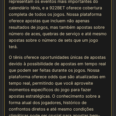
representam os eventos mais importantes do
calendário tênis, e a 922BET oferece cobertura
completa de todos os jogos. Nossa plataforma
oferece apostas que incluem não apenas
resultados de jogos, mas também apostas sobre
número de aces, quebras de serviço e até mesmo
apostas sobre o número de sets que um jogo
terá.
O tênis oferece oportunidades únicas de apostas
devido à possibilidade de apostas em tempo real
que podem ser feitas durante os jogos. Nossa
plataforma oferece odds que são atualizadas em
tempo real, permitindo que você aproveite
momentos específicos do jogo para fazer
apostas estratégicas. O conhecimento sobre a
forma atual dos jogadores, histórico de
confrontos diretos e até mesmo condições
climáticas pode ser crucial para apostas bem-