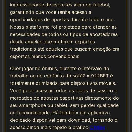
impressionante de esportes além do futebol,
garantindo que você tenha acesso a
oportunidades de apostas durante todo o ano.
Nossa plataforma foi projetada para atender às
necessidades de todos os tipos de apostadores,
desde aqueles que preferem esportes
tradicionais até aqueles que buscam emoção em
esportes menos convencionais.
Quer jogar no ônibus, durante o intervalo do
trabalho ou no conforto do sofá? A 922BET é
totalmente otimizada para dispositivos móveis.
Você pode acessar todos os jogos de cassino e
mercados de apostas esportivas diretamente do
seu smartphone ou tablet, sem perder qualidade
ou funcionalidade. Há também um aplicativo
dedicado disponível para download, tornando o
acesso ainda mais rápido e prático.
C18Bet