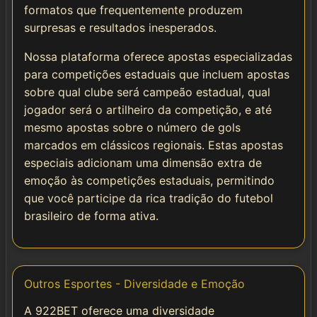
formatos que frequentemente produzem
surpresas e resultados inesperados.
Nossa plataforma oferece apostas especializadas
para competições estaduais que incluem apostas
sobre qual clube será campeão estadual, qual
jogador será o artilheiro da competição, e até
mesmo apostas sobre o número de gols
marcados em clássicos regionais. Estas apostas
especiais adicionam uma dimensão extra de
emoção às competições estaduais, permitindo
que você participe da rica tradição do futebol
brasileiro de forma ativa.
Outros Esportes - Diversidade e Emoção
A 922BET oferece uma diversidade