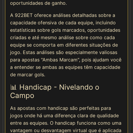
oportunidades de ganho.
A 922BET oferece análises detalhadas sobre a
capacidade ofensiva de cada equipe, incluindo
estatísticas sobre gols marcados, oportunidades
criadas e até mesmo análise sobre como cada
equipe se comporta em diferentes situações de
jogo. Estas análises são especialmente valiosas
para apostas "Ambas Marcam", pois ajudam você
a entender se ambas as equipes têm capacidade
de marcar gols.
📊 Handicap - Nivelando o
Campo
As apostas com handicap são perfeitas para
jogos onde há uma diferença clara de qualidade
entre as equipes. O handicap funciona como uma
vantagem ou desvantagem virtual que é aplicada