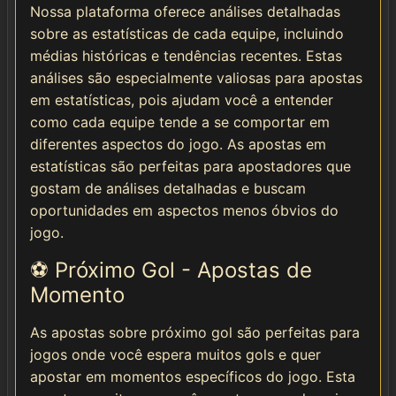
Nossa plataforma oferece análises detalhadas
sobre as estatísticas de cada equipe, incluindo
médias históricas e tendências recentes. Estas
análises são especialmente valiosas para apostas
em estatísticas, pois ajudam você a entender
como cada equipe tende a se comportar em
diferentes aspectos do jogo. As apostas em
estatísticas são perfeitas para apostadores que
gostam de análises detalhadas e buscam
oportunidades em aspectos menos óbvios do
jogo.
⚽ Próximo Gol - Apostas de
Momento
As apostas sobre próximo gol são perfeitas para
jogos onde você espera muitos gols e quer
apostar em momentos específicos do jogo. Esta