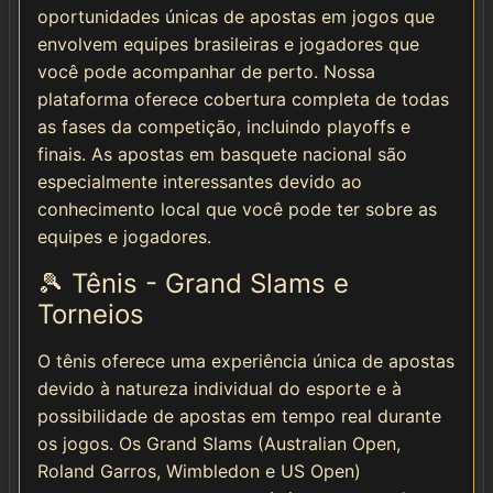
oportunidades únicas de apostas em jogos que
envolvem equipes brasileiras e jogadores que
você pode acompanhar de perto. Nossa
plataforma oferece cobertura completa de todas
as fases da competição, incluindo playoffs e
finais. As apostas em basquete nacional são
especialmente interessantes devido ao
conhecimento local que você pode ter sobre as
equipes e jogadores.
🎾 Tênis - Grand Slams e
Torneios
O tênis oferece uma experiência única de apostas
devido à natureza individual do esporte e à
possibilidade de apostas em tempo real durante
os jogos. Os Grand Slams (Australian Open,
Roland Garros, Wimbledon e US Open)