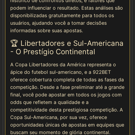
histórico de confrontos diretos, e fatores que
podem influenciar o resultado. Estas análises são
disponibilizadas gratuitamente para todos os
usuários, ajudando você a tomar decisões
informadas sobre suas apostas.
🏆 Libertadores e Sul-Americana
- O Prestígio Continental
A Copa Libertadores da América representa o
ápice do futebol sul-americano, e a 922BET
oferece cobertura completa de todas as fases da
competição. Desde a fase preliminar até a grande
final, você pode apostar em todos os jogos com
odds que refletem a qualidade e a
competitividade desta prestigiosa competição. A
Copa Sul-Americana, por sua vez, oferece
oportunidades únicas de apostas em equipes que
buscam seu momento de glória continental.