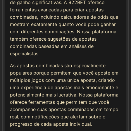
de ganho significativas. A 922BET oferece
ferramentas avançadas para criar apostas
combinadas, incluindo calculadoras de odds que
mostram exatamente quanto você pode ganhar
com diferentes combinações. Nossa plataforma
também oferece sugestões de apostas
combinadas baseadas em análises de
especialistas.
As apostas combinadas são especialmente
populares porque permitem que você aposte em
múltiplos jogos com uma única aposta, criando
uma experiência de apostas mais emocionante e
potencialmente mais lucrativa. Nossa plataforma
oferece ferramentas que permitem que você
acompanhe suas apostas combinadas em tempo
real, com notificações que alertam sobre o
progresso de cada aposta individual.