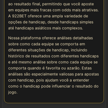
ao resultado final, permitindo que você aposte
em equipes mais fracas com odds mais atrativas.
A 922BET oferece uma ampla variedade de
opções de handicap, desde handicaps simples
até handicaps asiáticos mais complexos.
Nossa plataforma oferece análises detalhadas
sobre como cada equipe se comporta em
diferentes situações de handicap, incluindo
histórico de resultados com diferentes handicaps
e até mesmo análise sobre como cada equipe se
comporta quando é favorita ou azarão. Estas
análises são especialmente valiosas para apostas
com handicap, pois ajudam você a entender
como o handicap pode influenciar o resultado do
jogo.