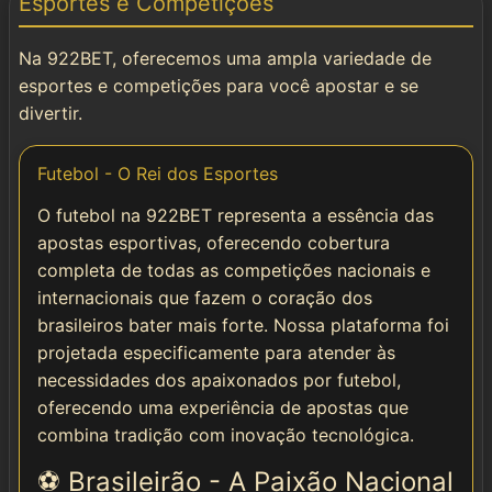
Esportes e Competições
Instalar
Na 922BET, oferecemos uma ampla variedade de
🌐 Social & Contato
esportes e competições para você apostar e se
divertir.
📱 Telegram
Futebol - O Rei dos Esportes
📘 Facebook
O futebol na 922BET representa a essência das
apostas esportivas, oferecendo cobertura
completa de todas as competições nacionais e
internacionais que fazem o coração dos
brasileiros bater mais forte. Nossa plataforma foi
projetada especificamente para atender às
necessidades dos apaixonados por futebol,
oferecendo uma experiência de apostas que
combina tradição com inovação tecnológica.
⚽ Brasileirão - A Paixão Nacional