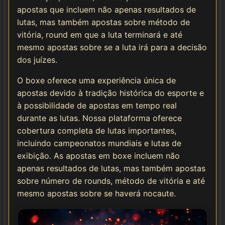
apostas que incluem não apenas resultados de
lutas, mas também apostas sobre método de
vitória, round em que a luta terminará e até
mesmo apostas sobre se a luta irá para a decisão
dos juízes.
O boxe oferece uma experiência única de
apostas devido à tradição histórica do esporte e
à possibilidade de apostas em tempo real
durante as lutas. Nossa plataforma oferece
cobertura completa de lutas importantes,
incluindo campeonatos mundiais e lutas de
exibição. As apostas em boxe incluem não
apenas resultados de lutas, mas também apostas
sobre número de rounds, método de vitória e até
mesmo apostas sobre se haverá nocaute.