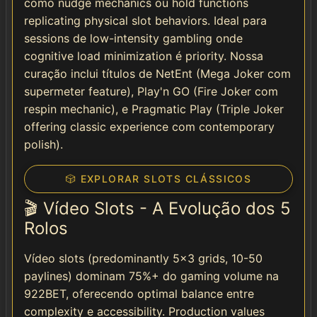
como nudge mechanics ou hold functions
replicating physical slot behaviors. Ideal para
sessions de low-intensity gambling onde
cognitive load minimization é priority. Nossa
curação inclui títulos de NetEnt (Mega Joker com
supermeter feature), Play'n GO (Fire Joker com
respin mechanic), e Pragmatic Play (Triple Joker
offering classic experience com contemporary
polish).
🎲 EXPLORAR SLOTS CLÁSSICOS
🎬 Vídeo Slots - A Evolução dos 5
Rolos
Vídeo slots (predominantly 5×3 grids, 10-50
paylines) dominam 75%+ do gaming volume na
922BET, oferecendo optimal balance entre
complexity e accessibility. Production values