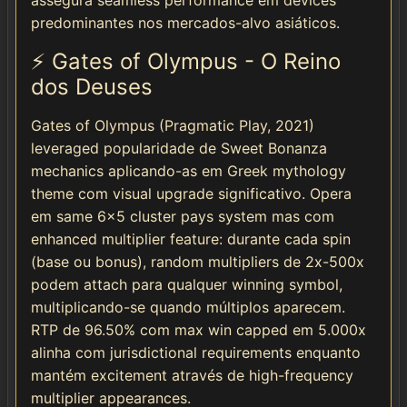
assegura seamless performance em devices
predominantes nos mercados-alvo asiáticos.
⚡ Gates of Olympus - O Reino
dos Deuses
Gates of Olympus (Pragmatic Play, 2021)
leveraged popularidade de Sweet Bonanza
mechanics aplicando-as em Greek mythology
theme com visual upgrade significativo. Opera
em same 6×5 cluster pays system mas com
enhanced multiplier feature: durante cada spin
(base ou bonus), random multipliers de 2x-500x
podem attach para qualquer winning symbol,
multiplicando-se quando múltiplos aparecem.
RTP de 96.50% com max win capped em 5.000x
alinha com jurisdictional requirements enquanto
mantém excitement através de high-frequency
multiplier appearances.