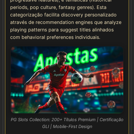
periods, pop culture, fantasy genres). Esta
categorização facilita discovery personalizado
através de recommendation engines que analyze
playing patterns para suggest titles alinhados
com behavioral preferences individuais.
PG Slots Collection: 200+ Títulos Premium | Certificação
GLI | Mobile-First Design