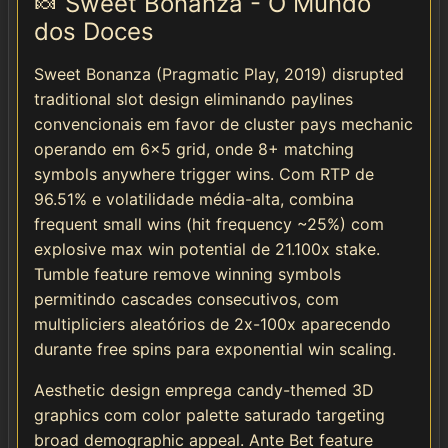
🍬 Sweet Bonanza - O Mundo
dos Doces
Sweet Bonanza (Pragmatic Play, 2019) disrupted
traditional slot design eliminando paylines
convencionais em favor de cluster pays mechanic
operando em 6×5 grid, onde 8+ matching
symbols anywhere trigger wins. Com RTP de
96.51% e volatilidade média-alta, combina
frequent small wins (hit frequency ~25%) com
explosive max win potential de 21.100x stake.
Tumble feature remove winning symbols
permitindo cascades consecutivos, com
multipliciers aleatórios de 2x-100x aparecendo
durante free spins para exponential win scaling.
Aesthetic design emprega candy-themed 3D
graphics com color palette saturado targeting
broad demographic appeal. Ante Bet feature