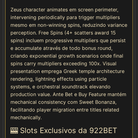
Zeus character animates em screen perimeter,
intervening periodically para trigger multipliers
mesmo em non-winning spins, reduzindo variance
perception. Free Spins (4+ scatters award 15
spins) incluem progressive multipliers que persist
e accumulate através de todo bonus round,
criando exponential growth scenarios onde final
spins carry multipliers exceeding 100x. Visual
presentation emprega Greek temple architecture
rendering, lightning effects using particle
systems, e orchestral soundtrack elevando
production value. Ante Bet e Buy Feature mantém
mechanical consistency com Sweet Bonanza,
facilitando player migration entre titles related
mechanically.
🎰 Slots Exclusivos da 922BET