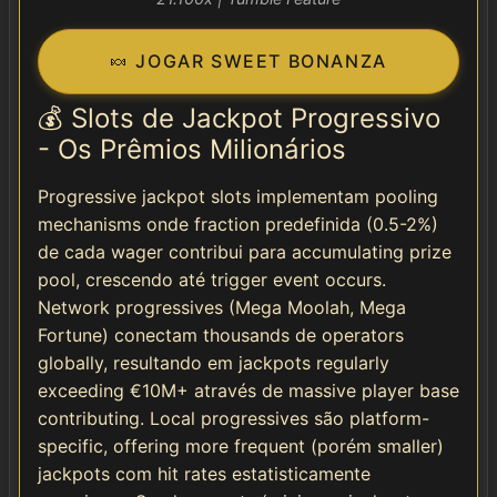
🍬 JOGAR SWEET BONANZA
💰 Slots de Jackpot Progressivo
- Os Prêmios Milionários
Progressive jackpot slots implementam pooling
mechanisms onde fraction predefinida (0.5-2%)
de cada wager contribui para accumulating prize
pool, crescendo até trigger event occurs.
Network progressives (Mega Moolah, Mega
Fortune) conectam thousands de operators
globally, resultando em jackpots regularly
exceeding €10M+ através de massive player base
contributing. Local progressives são platform-
specific, offering more frequent (porém smaller)
jackpots com hit rates estatisticamente