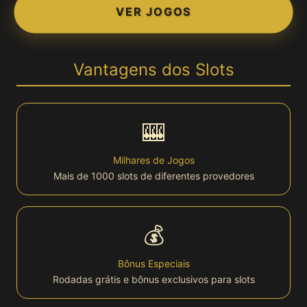
VER JOGOS
👤 Conta
Login
Vantagens dos Slots
Cadastro
🎰
Bônus
Milhares de Jogos
Mais de 1000 slots de diferentes provedores
VIP
Lottery
💰
🏆 Plataforma
Bônus Especiais
Rodadas grátis e bônus exclusivos para slots
Plataforma