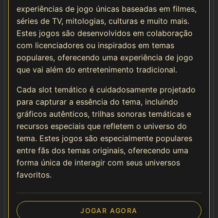
experiências de jogo únicas baseadas em filmes,
séries de TV, mitologias, culturas e muito mais.
Estes jogos são desenvolvidos em colaboração
com licenciadores ou inspirados em temas
populares, oferecendo uma experiência de jogo
que vai além do entretenimento tradicional.
Cada slot temático é cuidadosamente projetado
para capturar a essência do tema, incluindo
gráficos autênticos, trilhas sonoras temáticas e
recursos especiais que refletem o universo do
tema. Estes jogos são especialmente populares
entre fãs dos temas originais, oferecendo uma
forma única de interagir com seus universos
favoritos.
JOGAR AGORA