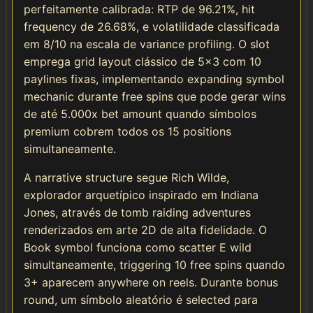
perfeitamente calibrada: RTP de 96.21%, hit
frequency de 26.68%, e volatilidade classificada
em 8/10 na escala de variance profiling. O slot
emprega grid layout clássico de 5×3 com 10
paylines fixas, implementando expanding symbol
mechanic durante free spins que pode gerar wins
de até 5.000x bet amount quando símbolos
premium cobrem todos os 15 positions
simultaneamente.
A narrative structure segue Rich Wilde,
explorador arquetípico inspirado em Indiana
Jones, através de tomb raiding adventures
renderizados em arte 2D de alta fidelidade. O
Book symbol funciona como scatter E wild
simultaneamente, triggering 10 free spins quando
3+ aparecem anywhere on reels. Durante bonus
round, um símbolo aleatório é selected para