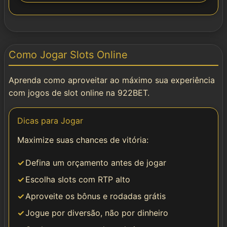
Como Jogar Slots Online
Aprenda como aproveitar ao máximo sua experiência
com jogos de slot online na 922BET.
Dicas para Jogar
Maximize suas chances de vitória:
Defina um orçamento antes de jogar
Escolha slots com RTP alto
Aproveite os bônus e rodadas grátis
Jogue por diversão, não por dinheiro