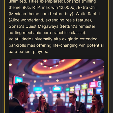
unlimited. Titles exemplares: Bonanza (mining
theme, 96% RTP, max win 12.000x), Extra Chilli
(Mexican theme com feature buy), White Rabbit
(Alice wonderland, extending reels feature),
Gonzo's Quest Megaways (NetEnt's remaster
adding mechanic para franchise classic).
Volatilidade universally alta exigindo extended
bankrolls mas offering life-changing win potential
para patient players.