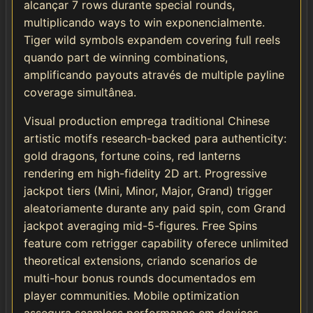
alcançar 7 rows durante special rounds,
multiplicando ways to win exponencialmente.
Tiger wild symbols expandem covering full reels
quando part de winning combinations,
amplificando payouts através de multiple payline
coverage simultânea.
Visual production emprega traditional Chinese
artistic motifs research-backed para authenticity:
gold dragons, fortune coins, red lanterns
rendering em high-fidelity 2D art. Progressive
jackpot tiers (Mini, Minor, Major, Grand) trigger
aleatoriamente durante any paid spin, com Grand
jackpot averaging mid-5-figures. Free Spins
feature com retrigger capability oferece unlimited
theoretical extensions, criando scenarios de
multi-hour bonus rounds documentados em
player communities. Mobile optimization