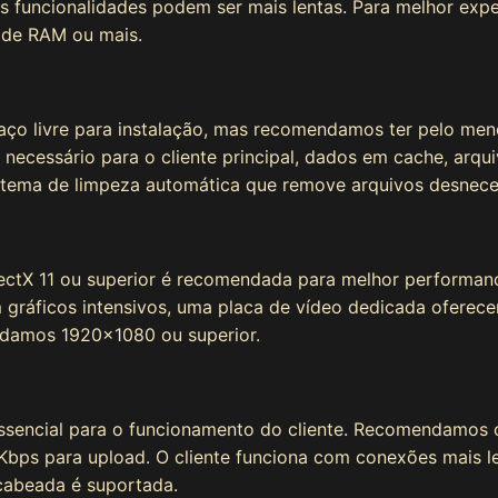
funcionalidades podem ser mais lentas. Para melhor expe
 de RAM ou mais.
aço livre para instalação, mas recomendamos ter pelo meno
ecessário para o cliente principal, dados em cache, arqui
 sistema de limpeza automática que remove arquivos desnece
ctX 11 ou superior é recomendada para melhor performance
 gráficos intensivos, uma placa de vídeo dedicada oferec
damos 1920x1080 ou superior.
essencial para o funcionamento do cliente. Recomendamos
bps para upload. O cliente funciona com conexões mais l
cabeada é suportada.