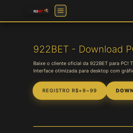
🎰 Jogos
Slot
922BET - Download 
Baixe o cliente oficial da 922BET para PC!
Cassino
Interface otimizada para desktop com gráfi
Fortune
REGISTRO R$+9~99
DOWN
Jogos
Game