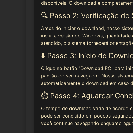
disponíveis. O download é completamente
🔍 Passo 2: Verificação do
Antes de iniciar o download, nosso sist
inclui a versão do Windows, quantidade 
atendido, o sistema fornecerá orientaçõe
⬇️ Passo 3: Início do Downl
Clique no botão "Download PC" para inic
padrão do seu navegador. Nosso sistem
automaticamente o download em caso de
⏱️ Passo 4: Aguardar Conc
O tempo de download varia de acordo c
pode ser concluído em poucos segundos
você continue navegando enquanto agua