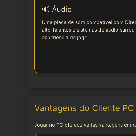
🔊 Áudio
Uma placa de som compatível com DirectS
alto-falantes e sistemas de áudio surro
experiência de jogo.
Vantagens do Cliente PC
Jogar no PC oferece várias vantagens em r