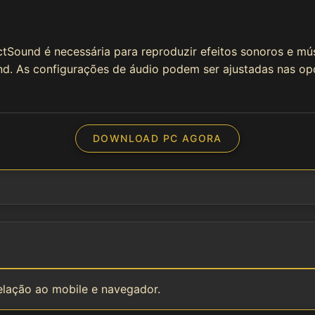
ound é necessária para reproduzir efeitos sonoros e músi
und. As configurações de áudio podem ser ajustadas nas opç
DOWNLOAD PC AGORA
elação ao mobile e navegador.