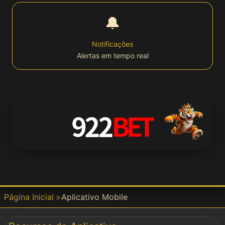
🔔
Bet
Notificações
Alertas em tempo real
Win
APP
📱 Download
APK
Download
Página Inicial
Aplicativo Mobile
Baixar