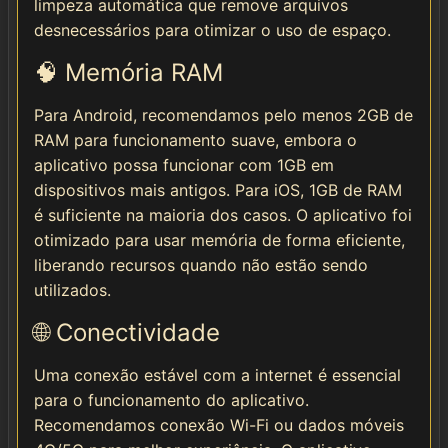
limpeza automática que remove arquivos
desnecessários para otimizar o uso de espaço.
🧠 Memória RAM
Para Android, recomendamos pelo menos 2GB de
RAM para funcionamento suave, embora o
aplicativo possa funcionar com 1GB em
dispositivos mais antigos. Para iOS, 1GB de RAM
é suficiente na maioria dos casos. O aplicativo foi
otimizado para usar memória de forma eficiente,
liberando recursos quando não estão sendo
utilizados.
🌐 Conectividade
Uma conexão estável com a internet é essencial
para o funcionamento do aplicativo.
Recomendamos conexão Wi-Fi ou dados móveis