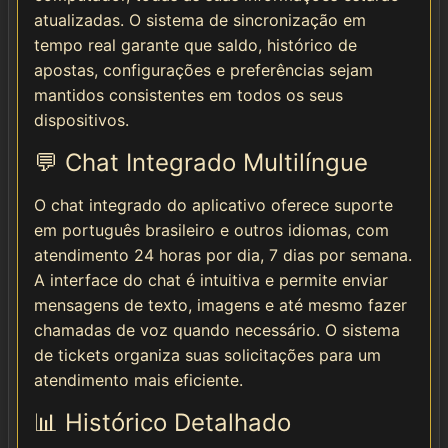
atualizadas. O sistema de sincronização em
tempo real garante que saldo, histórico de
apostas, configurações e preferências sejam
mantidos consistentes em todos os seus
dispositivos.
💬 Chat Integrado Multilíngue
O chat integrado do aplicativo oferece suporte
em português brasileiro e outros idiomas, com
atendimento 24 horas por dia, 7 dias por semana.
A interface do chat é intuitiva e permite enviar
mensagens de texto, imagens e até mesmo fazer
chamadas de voz quando necessário. O sistema
de tickets organiza suas solicitações para um
atendimento mais eficiente.
📊 Histórico Detalhado