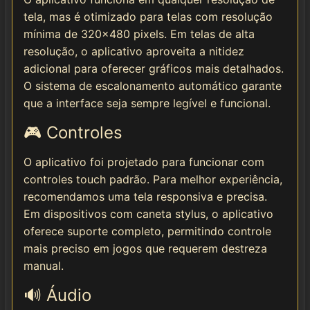
tela, mas é otimizado para telas com resolução
mínima de 320x480 pixels. Em telas de alta
resolução, o aplicativo aproveita a nitidez
adicional para oferecer gráficos mais detalhados.
O sistema de escalonamento automático garante
que a interface seja sempre legível e funcional.
🎮 Controles
O aplicativo foi projetado para funcionar com
controles touch padrão. Para melhor experiência,
recomendamos uma tela responsiva e precisa.
Em dispositivos com caneta stylus, o aplicativo
oferece suporte completo, permitindo controle
mais preciso em jogos que requerem destreza
manual.
🔊 Áudio