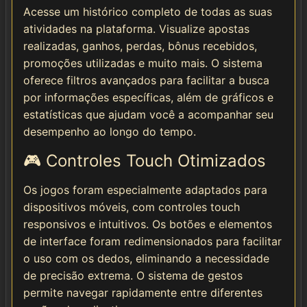
Acesse um histórico completo de todas as suas
atividades na plataforma. Visualize apostas
realizadas, ganhos, perdas, bônus recebidos,
promoções utilizadas e muito mais. O sistema
oferece filtros avançados para facilitar a busca
por informações específicas, além de gráficos e
estatísticas que ajudam você a acompanhar seu
desempenho ao longo do tempo.
🎮 Controles Touch Otimizados
Os jogos foram especialmente adaptados para
dispositivos móveis, com controles touch
responsivos e intuitivos. Os botões e elementos
de interface foram redimensionados para facilitar
o uso com os dedos, eliminando a necessidade
de precisão extrema. O sistema de gestos
permite navegar rapidamente entre diferentes