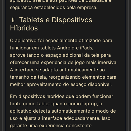
segurança estabelecidos pela empresa.
📱 Tablets e Dispositivos
Híbridos
O aplicativo foi especialmente otimizado para
funcionar em tablets Android e iPads,
aproveitando o espaço adicional da tela para
oferecer uma experiência de jogo mais imersiva.
A interface se adapta automaticamente ao
tamanho da tela, reorganizando elementos para
melhor aproveitamento do espaço disponível.
Em dispositivos híbridos que podem funcionar
tanto como tablet quanto como laptop, o
aplicativo detecta automaticamente o modo de
uso e ajusta a interface adequadamente. Isso
garante uma experiência consistente