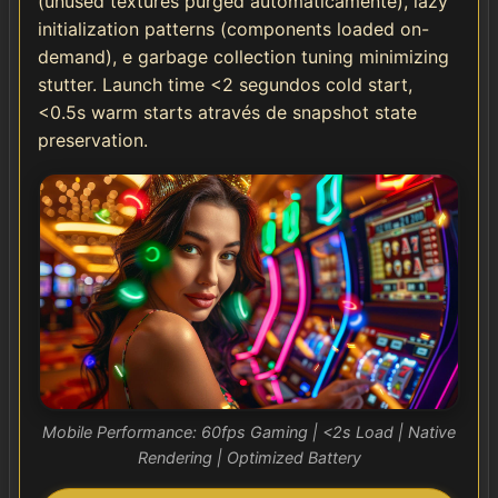
(unused textures purged automaticamente), lazy
initialization patterns (components loaded on-
demand), e garbage collection tuning minimizing
stutter. Launch time <2 segundos cold start,
<0.5s warm starts através de snapshot state
preservation.
Mobile Performance: 60fps Gaming | <2s Load | Native
Rendering | Optimized Battery