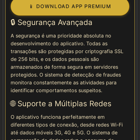
📱 DOWNLOAD APP PREMIUM
🔒 Segurança Avançada
A segurança é uma prioridade absoluta no
desenvolvimento do aplicativo. Todas as
transações são protegidas por criptografia SSL
de 256 bits, e os dados pessoais são
armazenados de forma segura em servidores
protegidos. O sistema de detecção de fraudes
monitora constantemente as atividades para
identificar comportamentos suspeitos.
🌐 Suporte a Múltiplas Redes
O aplicativo funciona perfeitamente em
diferentes tipos de conexão, desde redes Wi-Fi
até dados móveis 3G, 4G e 5G. O sistema de