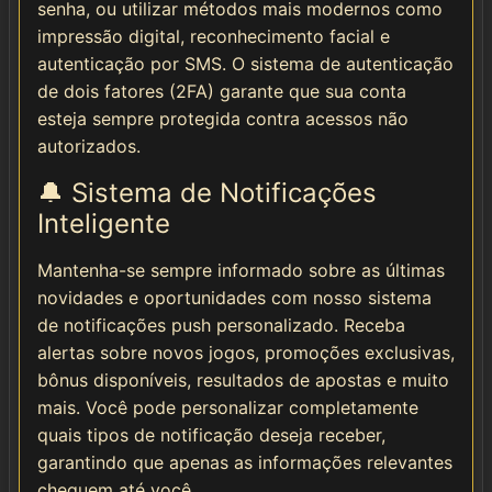
senha, ou utilizar métodos mais modernos como
impressão digital, reconhecimento facial e
autenticação por SMS. O sistema de autenticação
de dois fatores (2FA) garante que sua conta
esteja sempre protegida contra acessos não
autorizados.
🔔 Sistema de Notificações
Inteligente
Mantenha-se sempre informado sobre as últimas
novidades e oportunidades com nosso sistema
de notificações push personalizado. Receba
alertas sobre novos jogos, promoções exclusivas,
bônus disponíveis, resultados de apostas e muito
mais. Você pode personalizar completamente
quais tipos de notificação deseja receber,
garantindo que apenas as informações relevantes
cheguem até você.