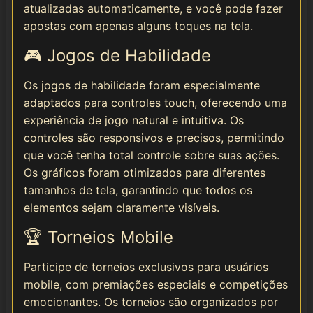
atualizadas automaticamente, e você pode fazer
apostas com apenas alguns toques na tela.
🎮 Jogos de Habilidade
Os jogos de habilidade foram especialmente
adaptados para controles touch, oferecendo uma
experiência de jogo natural e intuitiva. Os
controles são responsivos e precisos, permitindo
que você tenha total controle sobre suas ações.
Os gráficos foram otimizados para diferentes
tamanhos de tela, garantindo que todos os
elementos sejam claramente visíveis.
🏆 Torneios Mobile
Participe de torneios exclusivos para usuários
mobile, com premiações especiais e competições
emocionantes. Os torneios são organizados por